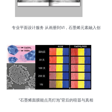
专业平面设计服务 从画册到VI，石墨烯元素融入创
意设计
“石墨烯面膜能点亮灯泡”背后的喧嚣与真相