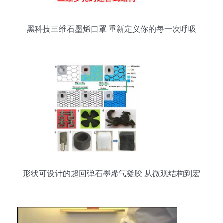
黑科技三维石墨烯口罩 重新定义你的每一次呼吸
形状可设计的超回弹石墨烯气凝胶 从微观结构到宏
观应用的突破