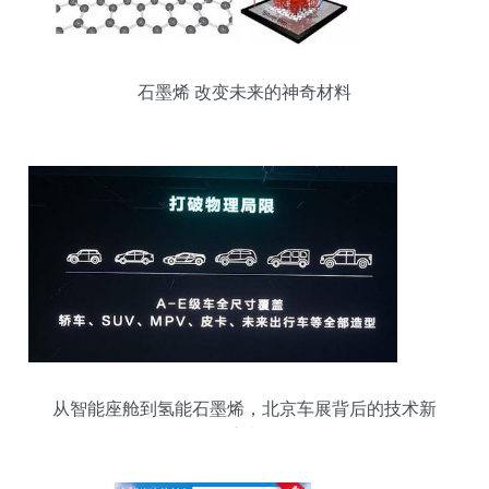
石墨烯 改变未来的神奇材料
从智能座舱到氢能石墨烯，北京车展背后的技术新
浪潮