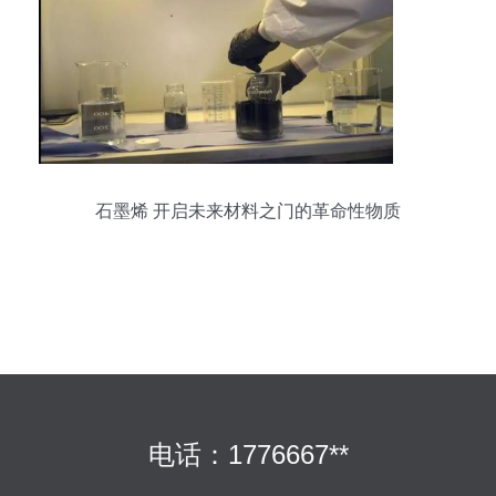
石墨烯 开启未来材料之门的革命性物质
电话：1776667**