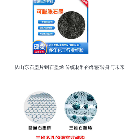
从山东石墨片到石墨烯 传统材料的华丽转身与未来
应用